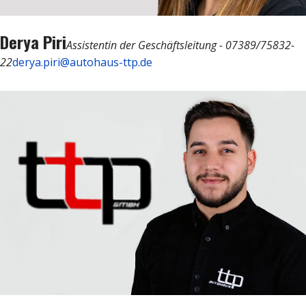
Derya Piri
Assistentin der Geschäftsleitung - 07389/75832-
22
derya.piri@autohaus-ttp.de