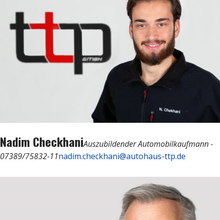
Nadim Checkhani
Auszubildender Automobilkaufmann -
07389/75832-11
nadim.checkhani@autohaus-ttp.de