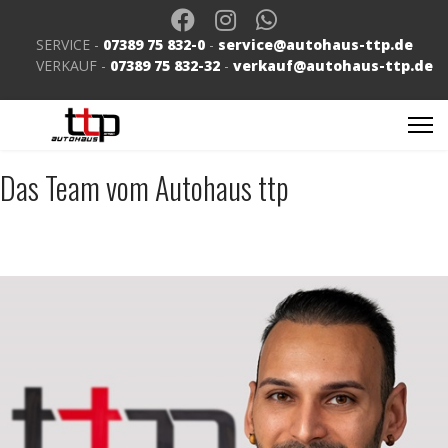
SERVICE -
07389 75 832-0
-
service@autohaus-ttp.de
VERKAUF -
07389 75 832-32
-
verkauf@autohaus-ttp.de
Das Team vom Autohaus ttp