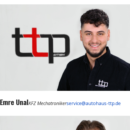
Emre Unal
KFZ Mechatroniker
service@autohaus-ttp.de