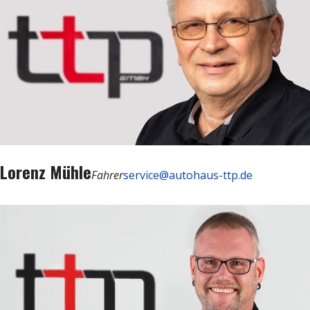
Lorenz Mühle
Fahrer
service@autohaus-ttp.de