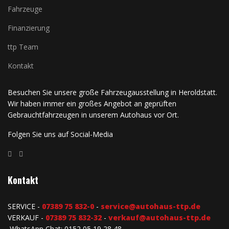
Fahrzeuge
Finanzierung
ttp Team
Kontakt
Besuchen Sie unsere große Fahrzeugausstellung in Heroldstatt.
Wir haben immer ein großes Angebot an geprüften
Gebrauchtfahrzeugen in unserem Autohaus vor Ort.
Folgen Sie uns auf Social-Media
Kontakt
SERVICE -
07389 75 832-0
-
service@autohaus-ttp.de
VERKAUF -
07389 75 832-32
-
verkauf@autohaus-ttp.de
WhatsApp Chat: 0152 05 19 28 48