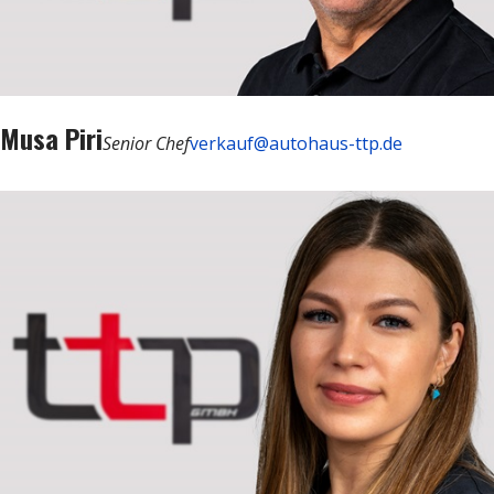
Musa Piri
Senior Chef
verkauf@autohaus-ttp.de