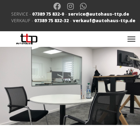
SERVICE -
07389 75 832-0
-
service@autohaus-ttp.de
VERKAUF -
07389 75 832-32
-
verkauf@autohaus-ttp.de